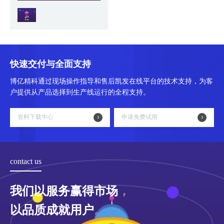
凯
发
快速交付与全面支持
博亿精科通过现场操作指导和售后凯发在线平台的技术支持，为客
户提供从产品选择到生产线运行的全程支持。
资料下载中心
申请免费试用
contact us
我们以服务赢得市场
，
以品质成就用户
。