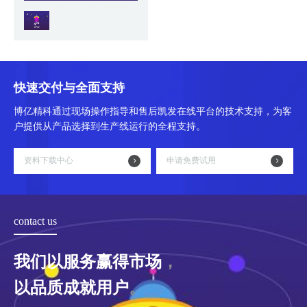
凯
发
快速交付与全面支持
博亿精科通过现场操作指导和售后凯发在线平台的技术支持，为客
户提供从产品选择到生产线运行的全程支持。
资料下载中心
申请免费试用
contact us
我们以服务赢得市场
，
以品质成就用户
。