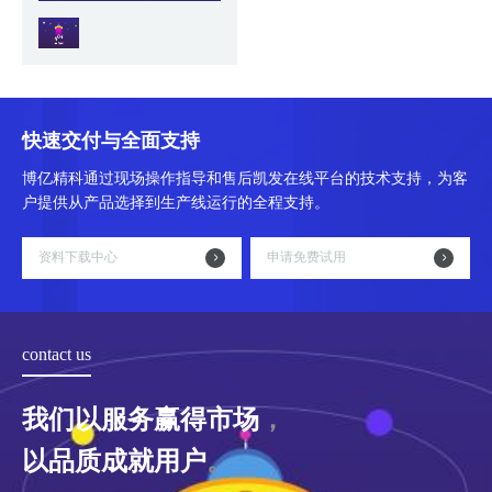
凯
发
快速交付与全面支持
博亿精科通过现场操作指导和售后凯发在线平台的技术支持，为客
户提供从产品选择到生产线运行的全程支持。
资料下载中心
申请免费试用
contact us
我们以服务赢得市场
，
以品质成就用户
。