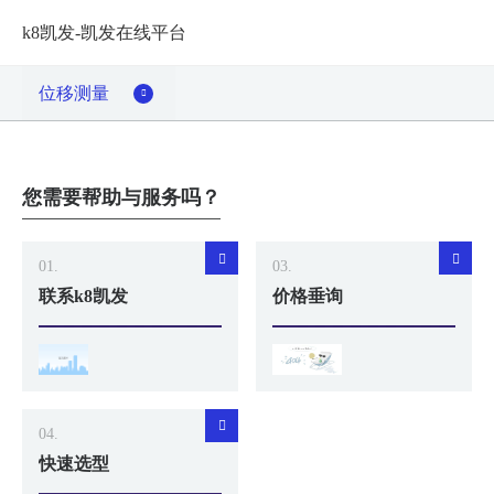
k8凯发-凯发在线平台
k8凯发-凯发在线平台
k8凯发的解决方案
应用案例
应用案例
k8
位移测量
凯
发
您需要帮助与服务吗？
的
解
01.
03.
联系k8凯发
价格垂询
决
方
案-
04.
k8
快速选型