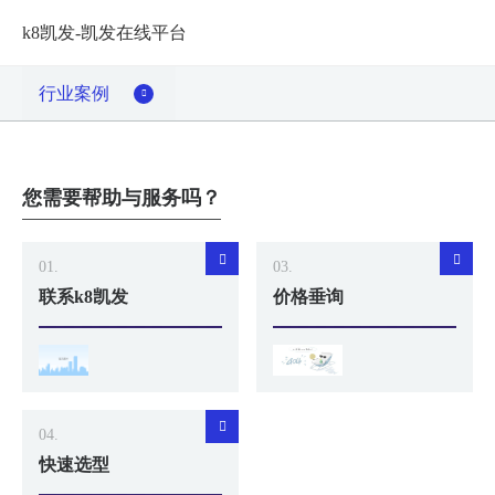
k8凯发-凯发在线平台
k8凯发-凯发在线平台
k8凯发的解决方案
k8凯发的解决方案
k8凯发的解决方案
k8
行业案例
凯
发
您需要帮助与服务吗？
的
解
01.
03.
联系k8凯发
价格垂询
决
方
案-
04.
k8
快速选型