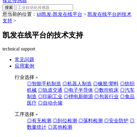
接近传感器
您当前的位置：
k8凯发-凯发在线平台
>
凯发在线平台的技术
支持
>
凯发在线平台的技术支持
technical support
常见问题
应用案例
行业选择 »
◎智能手机制造
◎机器人制造
◎橡胶/塑料
◎纺织
机械
◎轨道交通
◎电子半导体
◎数控机床
◎汽车
制造
◎印刷工业
◎锂电新能源
◎包装行业
◎食品
医疗
◎自动仓储
工序选择 »
◎有无检测
◎到位检测
◎落料检测
◎安全防护
◎
数量统计
◎其他检测