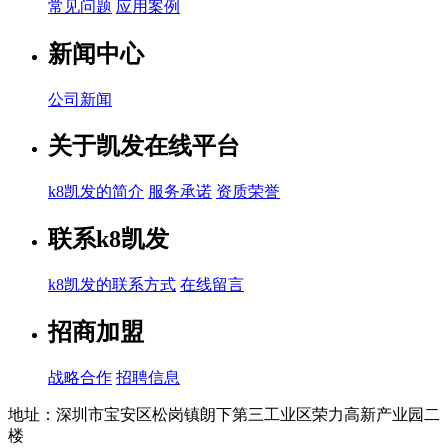
常见问题
应用案例
新闻中心
公司新闻
关于凯发在线平台
k8凯发的简介
服务承诺
资质荣誉
联系k8凯发
k8凯发的联系方式
在线留言
招商加盟
战略合作
招聘信息
地址：深圳市宝安区松岗镇朗下第三工业区荣力高新产业园二
楼