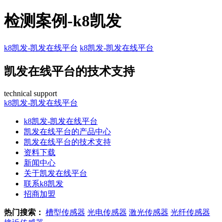
检测案例-k8凯发
k8凯发-凯发在线平台
k8凯发-凯发在线平台
凯发在线平台的技术支持
technical support
k8凯发-凯发在线平台
k8凯发-凯发在线平台
凯发在线平台的产品中心
凯发在线平台的技术支持
资料下载
新闻中心
关于凯发在线平台
联系k8凯发
招商加盟
热门搜索：
槽型传感器
光电传感器
激光传感器
光纤传感器