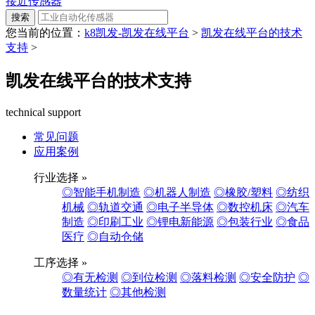
接近传感器
您当前的位置：
k8凯发-凯发在线平台
>
凯发在线平台的技术
支持
>
凯发在线平台的技术支持
technical support
常见问题
应用案例
行业选择 »
◎智能手机制造
◎机器人制造
◎橡胶/塑料
◎纺织
机械
◎轨道交通
◎电子半导体
◎数控机床
◎汽车
制造
◎印刷工业
◎锂电新能源
◎包装行业
◎食品
医疗
◎自动仓储
工序选择 »
◎有无检测
◎到位检测
◎落料检测
◎安全防护
◎
数量统计
◎其他检测