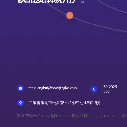
189 2926
ranguanghui@boyijingke.com
4368
广东省东莞市松湖智谷科创中心d2栋12楼
凯发在线平台 copyright © 2022 博亿精科 all rights 