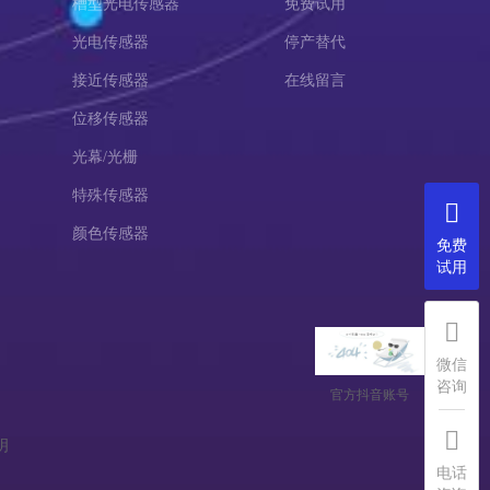
槽型光电传感器
免费试用
光电传感器
停产替代
接近传感器
在线留言
位移传感器
光幕/光栅
特殊传感器
颜色传感器
免费
试用
微信
咨询
官方抖音账号
明
电话