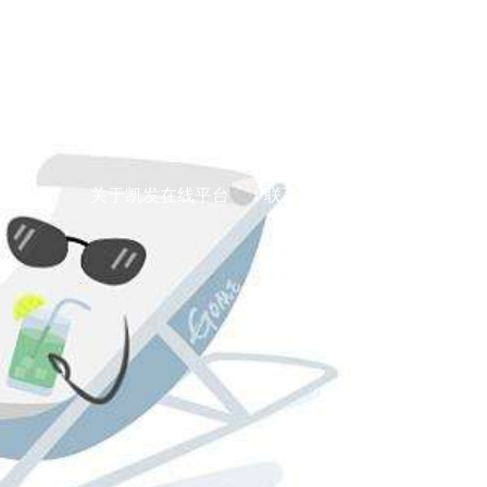
研发制造
关于凯发在线平台
联系k8凯发