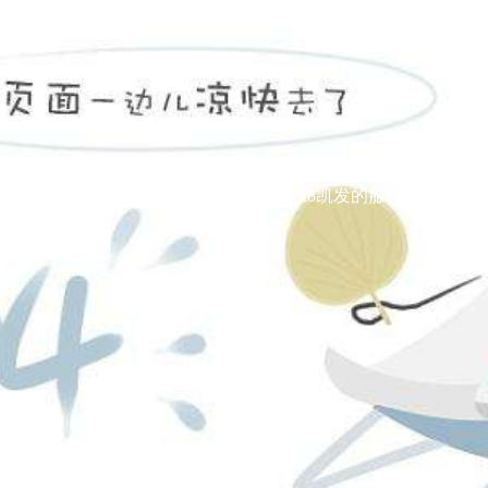
发在线平台的产品中心
资料下载
k8凯发的服务支持