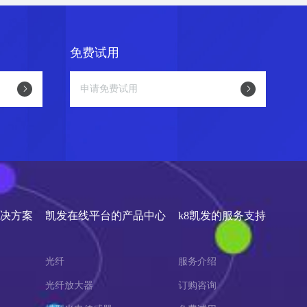
免费试用
申请免费试用
解决方案
凯发在线平台的产品中心
k8凯发的服务支持
光纤
服务介绍
光纤放大器
订购咨询