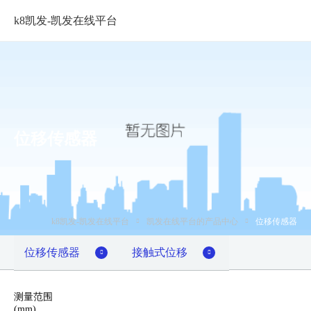
k8凯发-凯发在线平台
凯
发
在
位移传感器
线
平
台
k8凯发-凯发在线平台
凯发在线平台的产品中心
位移传感器
的
位移传感器
接触式位移
产
品
测量范围
(mm)