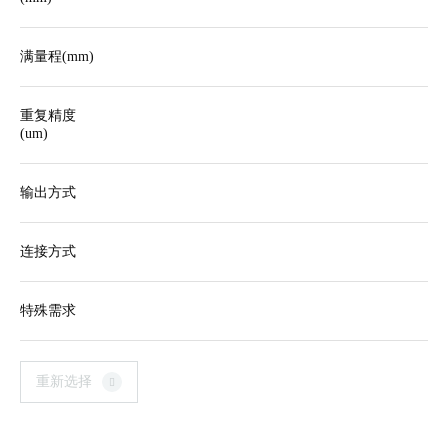
中
满量程(mm)
心-
k8
重复精度
(um)
凯
发
输出方式
连接方式
特殊需求
重新选择