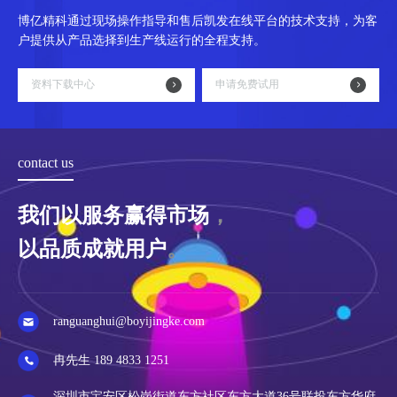
博亿精科通过现场操作指导和售后凯发在线平台的技术支持，为客
户提供从产品选择到生产线运行的全程支持。
资料下载中心
申请免费试用
contact us
我们以服务赢得市场
，
以品质成就用户
。
ranguanghui@boyijingke.com
冉先生 189 4833 1251
深圳市宝安区松岗街道东方社区东方大道36号联投东方华府