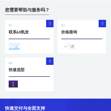
您需要帮助与服务吗？
01.
03.
联系k8凯发
价格垂询
04.
快速选型
快速交付与全面支持