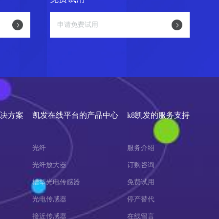
申请免费试用
解决方案
凯发在线平台的产品中心
k8凯发的服务支持
光纤
服务介绍
光纤放大器
订购咨询
槽型光电传感器
免费试用
光电传感器
停产替代
接近传感器
在线留言