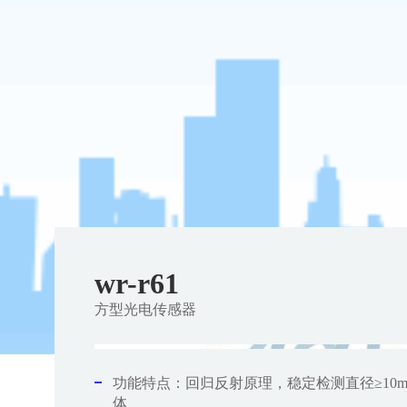
wr-r61
方型光电传感器
功能特点：回归反射原理，稳定检测直径≥10
体