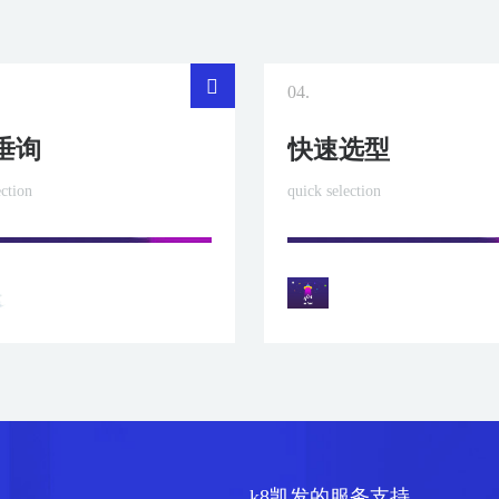
04.
垂询
快速选型
ection
quick selection
k8凯发的服务支持