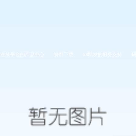
发在线平台的产品中心
资料下载
k8凯发的服务支持