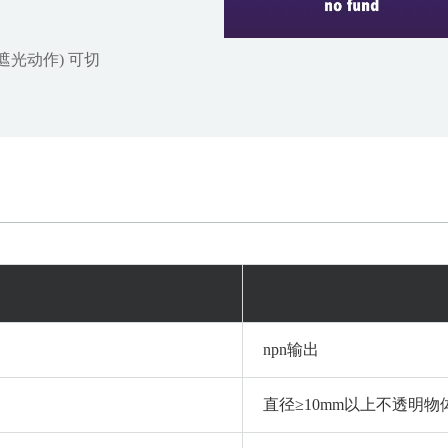
n(遮光动作) 可切
npn输出
直径≥10mm以上不透明