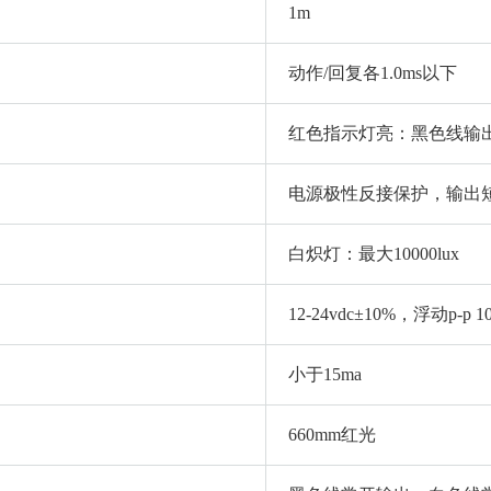
1m
动作/回复各1.0ms以下
红色指示灯亮：黑色线
电源极性反接保护，输出
白炽灯：最大10000lux 日
12-24vdc±10%，浮动p-p 
小于15ma
660mm红光