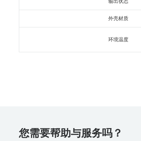
输出状态
外壳材质
环境温度
您需要帮助与服务吗？