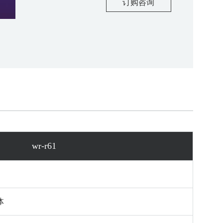
订购咨询
wr-r61
物体