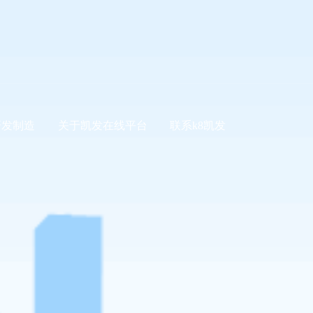
研发制造
关于凯发在线平台
联系k8凯发