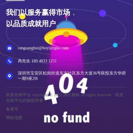
我们以服务赢得市场
，
以品质成就用户
。
ranguanghui@boyijingke.com
冉先生 189 4833 1251
深圳市宝安区松岗街道东方社区东方大道36号联投东方华府
一期9座29l
凯发在线平台 copyright © 2022 博亿精科 all rights reserved 凯发
在线平台的版权所有
备案号：
网站地图