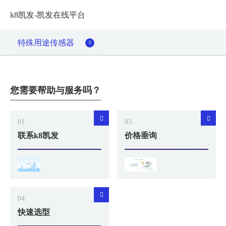
k8凯发-凯发在线平台
k8凯发-凯发在线平台
k8凯发的解决方案
产品案例
产品案例
k8
特殊用途传感器
凯
发
您需要帮助与服务吗？
的
解
01.
03.
联系k8凯发
价格垂询
决
方
案-
04.
k8
快速选型