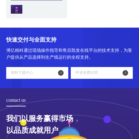
凯
发
快速交付与全面支持
博亿精科通过现场操作指导和售后凯发在线平台的技术支持，为客
户提供从产品选择到生产线运行的全程支持。
资料下载中心
申请免费试用
contact us
我们以服务赢得市场
，
以品质成就用户
。