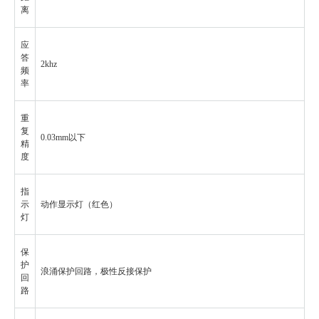
离
应
答
2khz
频
率
重
复
0.03mm以下
精
度
指
示
动作显示灯（红色）
灯
保
护
浪涌保护回路，极性反接保护
回
路