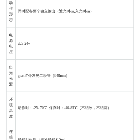
动
作
同时配备两个独立输出（遮光时on,入光时on）
形
态
电
源
dc5-24v
电
压
出
光
gaas红外发光二极管（940mm）
光
源
环
境
动作时：-25- 70℃ 保存时：-40-85℃（不结冰，不结露）
温
度
连
接