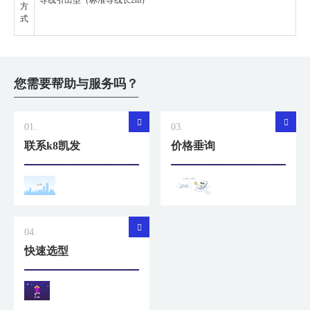
导线引出型（标准导线长2m）
方
式
您需要帮助与服务吗？
01.
03.
联系k8凯发
价格垂询
04.
快速选型