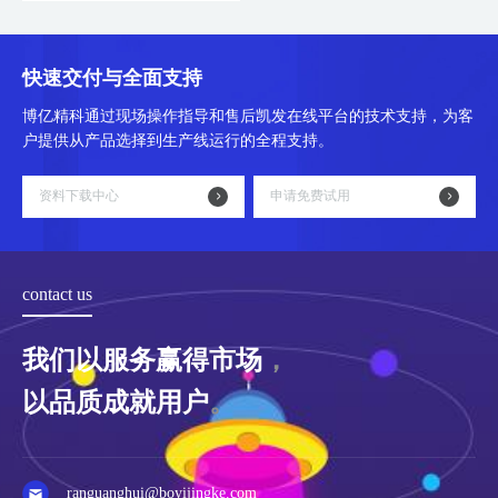
快速交付与全面支持
博亿精科通过现场操作指导和售后凯发在线平台的技术支持，为客
户提供从产品选择到生产线运行的全程支持。
资料下载中心
申请免费试用
contact us
我们以服务赢得市场
，
以品质成就用户
。
ranguanghui@boyijingke.com