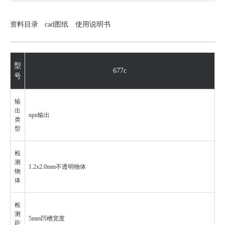
资料目录
cad图纸
使用说明书
型
677c
号
输
出
npn输出
类
型
检
测
1.2x2.0mm不透明物体
物
体
检
测
5mm凹槽宽度
距