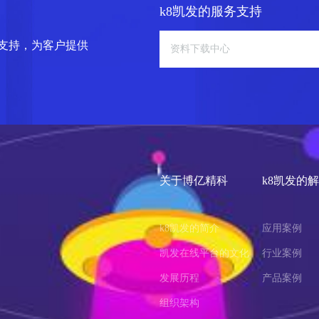
k8凯发的服务支持
支持，为客户提供
资料下载中心
关于博亿精科
k8凯发的
k8凯发的简介
应用案例
凯发在线平台的文化
行业案例
发展历程
产品案例
组织架构