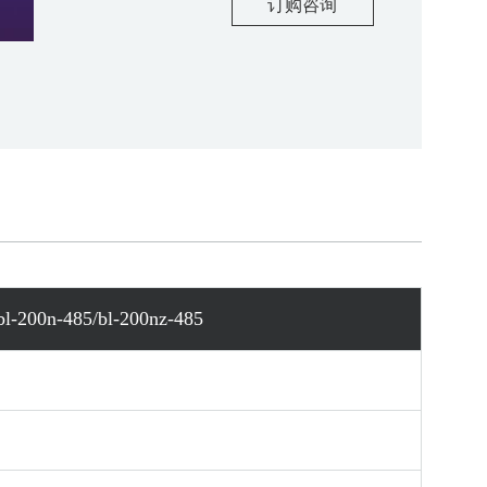
订购咨询
bl-200n-485/bl-200nz-485