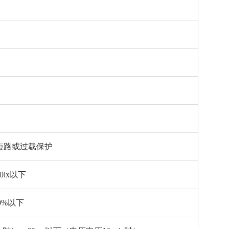
短路或过载保护
00lx以下
10%以下