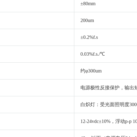
±80mm
200um
±0.2%f.s
0.03%f.s./℃
约φ300um
电源极性反接保护，输出
白炽灯：受光面照明度30
12-24vdc±10%，浮动p-p 