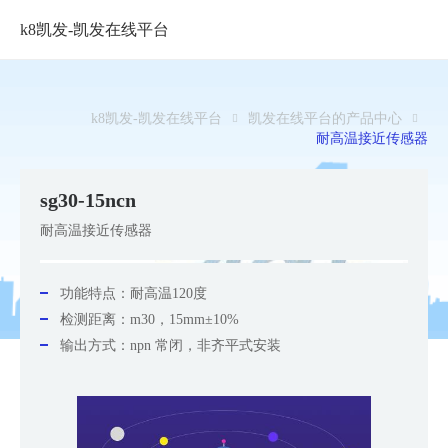
k8凯发-凯发在线平台
sg30-
k8
k8凯发-凯发在线平台
凯发在线平台的产品中心
耐高温接近传感器
凯
发
sg30-15ncn
耐高温接近传感器
功能特点：
耐高温120度
检测距离：m30，15mm±10%
输出方式：npn 常闭，非齐平式安装