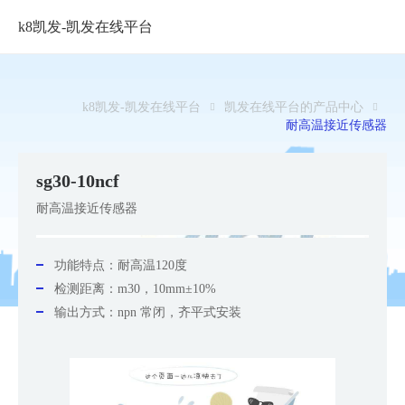
k8凯发-凯发在线平台
sg30-
k8
k8凯发-凯发在线平台
凯发在线平台的产品中心
耐高温接近传感器
凯
发
sg30-10ncf
耐高温接近传感器
功能特点：
耐高温120度
检测距离：m30，10mm±10%
输出方式：npn 常闭，齐平式安装