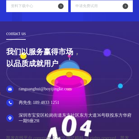
资料下载中心
申请免费试用
contact us
我们以服务赢得市场
，
以品质成就用户
。
ranguanghui@boyijingke.com
冉先生 189 4833 1251
深圳市宝安区松岗街道东方社区东方大道36号联投东方华府
一期9座29l
凯发在线平台 copyright © 2022 博亿精科 all rights reserved 凯发