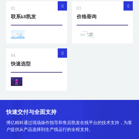
01.
03.
联系k8凯发
价格垂询
04.
快速选型
快速交付与全面支持
博亿精科通过现场操作指导和售后凯发在线平台的技术支持，为客
户提供从产品选择到生产线运行的全程支持。