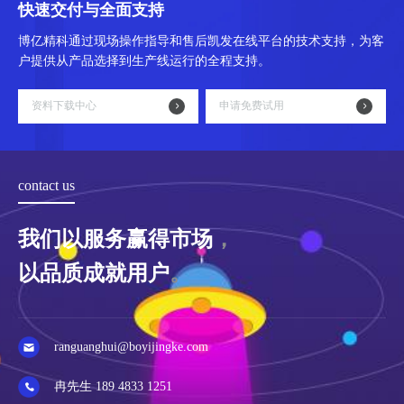
快速交付与全面支持
博亿精科通过现场操作指导和售后凯发在线平台的技术支持，为客
户提供从产品选择到生产线运行的全程支持。
资料下载中心
申请免费试用
contact us
我们以服务赢得市场
，
以品质成就用户
。
ranguanghui@boyijingke.com
冉先生 189 4833 1251