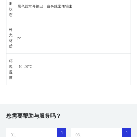
出
黑色线常开输出，白色线常闭输出
状
态
外
壳
pc
材
质
环
境
-10- 50℃
温
度
您需要帮助与服务吗？
01.
03.