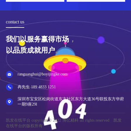
contact us
我们以服务赢得市场
，
以品质成就用户
。
ranguanghui@boyijingke.com
冉先生 189 4833 1251
深圳市宝安区松岗街道东方社区东方大道36号联投东方华府
一期9座29l
凯发在线平台 copyright © 2022 博亿精科 all rights reserved 凯发
在线平台的版权所有