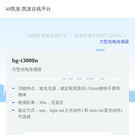
k8凯发-凯发在线平台
bg-
k8
k8凯发-凯发在线平台
凯发在线平台的产品中心
方型光电传感器
凯
发
bg-t3000n
方型光电传感器
功能特点：激光光源，稳定检测直径≥10mm物体不透明
物体
检测距离：30m，无盲区
输出方式：npn，light.on(入光动作) 和 dark.on(遮光动作)
可选择