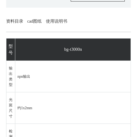
资料目录
cad图纸
使用说明书
型
bg-t3000n
号
输
出
npn输出
类
型
光
斑
约1x2mm
尺
寸
检
测