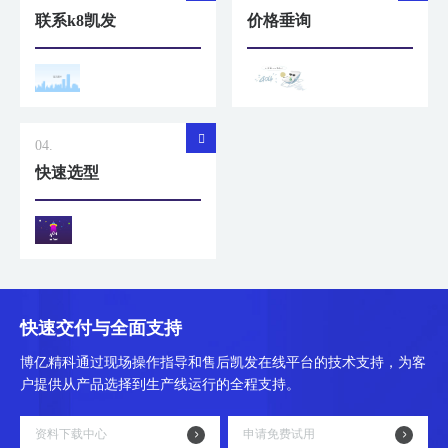
联系k8凯发
价格垂询
04.
快速选型
快速交付与全面支持
博亿精科通过现场操作指导和售后凯发在线平台的技术支持，为客
户提供从产品选择到生产线运行的全程支持。
资料下载中心
申请免费试用