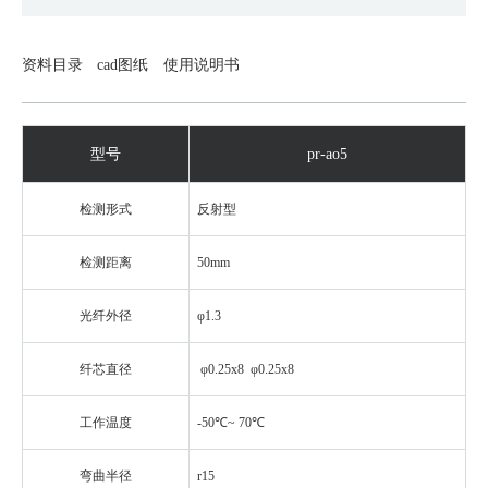
资料目录
cad图纸
使用说明书
型号
pr-ao5
检测形式
反射型
检测距离
50mm
光纤外径
φ1.3
纤芯直径
φ0.25x8
φ0.25x8
工作温度
-50℃~ 70℃
弯曲半径
r15