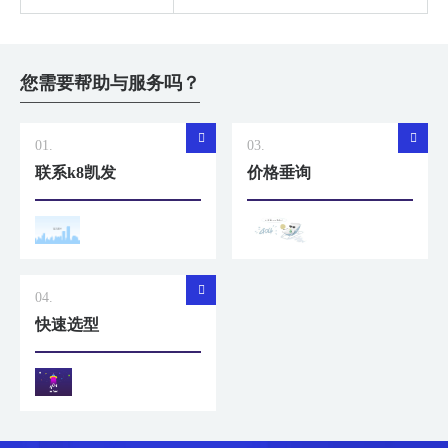
您需要帮助与服务吗？
01.
03.
联系k8凯发
价格垂询
04.
快速选型