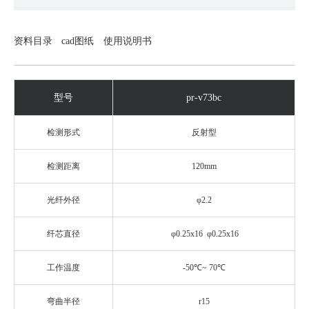
资料目录
cad图纸
使用说明书
型号
pr-v73bc
检测形式
反射型
检测距离
120mm
光纤外径
φ2.2
纤芯直径
φ0.25x16
φ0.25x16
工作温度
-50℃~ 70℃
弯曲半径
r15