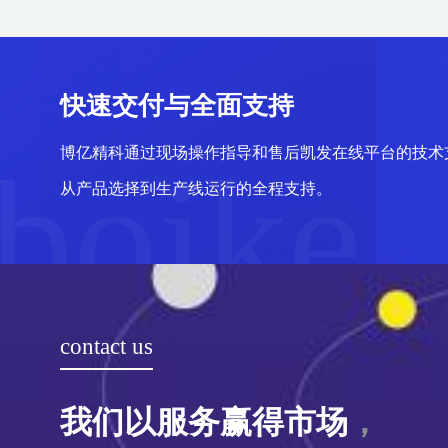
快速交付与全面支持
博亿精科通过现场操作指导和售后凯发在线平台的技术
bojke
从产品选择到生产线运行的全程支持。
contact us
我们以服务赢得市场
，