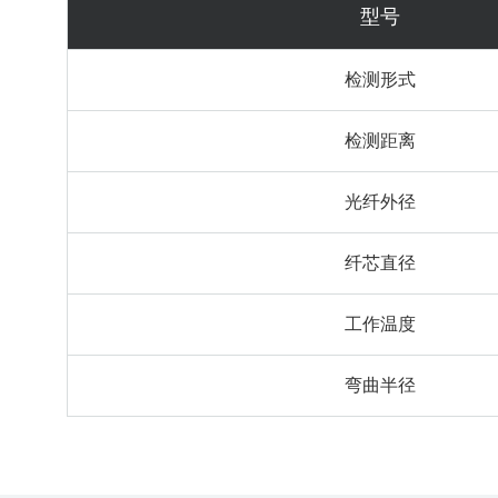
型号
检测形式
检测距离
光纤外径
纤芯直径
工作温度
弯曲半径