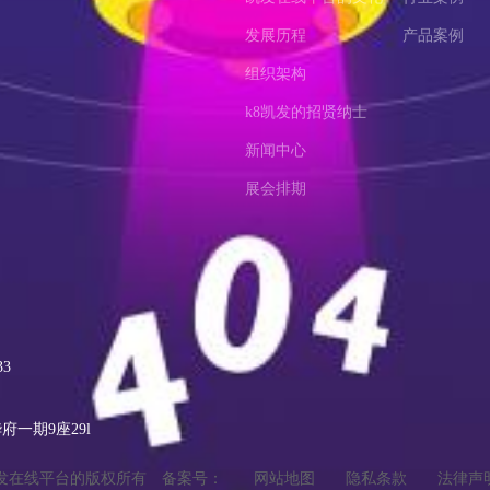
发展历程
产品案例
组织架构
k8凯发的招贤纳士
新闻中心
展会排期
33
一期9座29l
reserved 凯发在线平台的版权所有 备案号：
网站地图
隐私条款
法律声