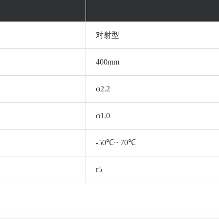
对射型
400mm
φ2.2
φ1.0
-50℃~ 70℃
r5