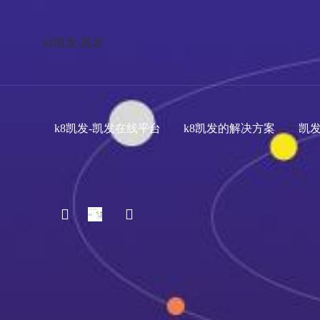
pt4y10tzr
亿
k8凯发-凯发
精
科-
k8
在线平台
k8凯发-凯发在线平台
k8凯发的解决方案
凯
凯
发