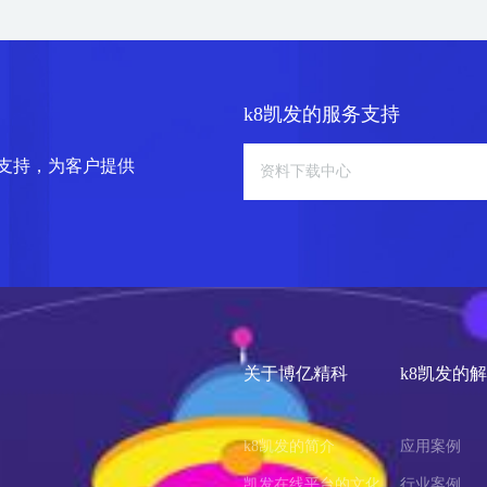
k8凯发的服务支持
支持，为客户提供
资料下载中心
关于博亿精科
k8凯发的
k8凯发的简介
应用案例
凯发在线平台的文化
行业案例