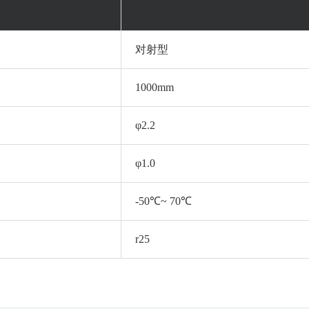
对射型
1000mm
φ2.2
φ1.0
-50℃~ 70℃
r25