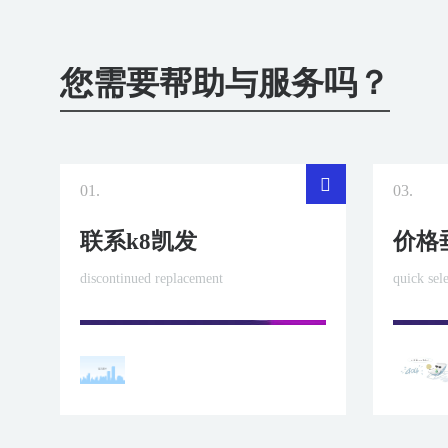
您需要帮助与服务吗？
01.
03.
联系k8凯发
价格
discontinued replacement
quick sel