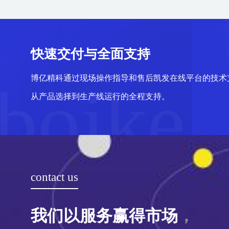
快速交付与全面支持
博亿精科通过现场操作指导和售后凯发在线平台的技术
bojke
从产品选择到生产线运行的全程支持。
contact us
我们以服务赢得市场
，