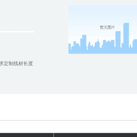
求定制线材长度