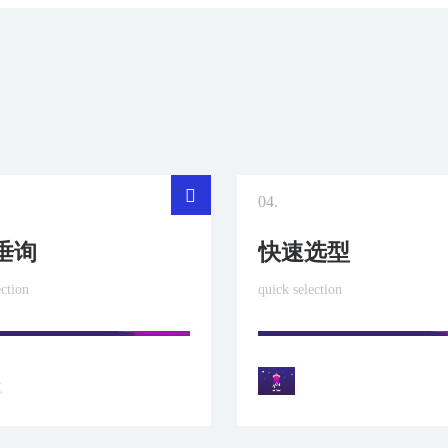
04.
垂询
快速选型
ection
quick selection