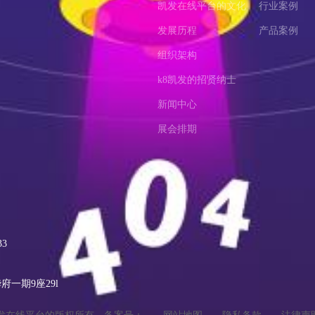
凯发在线平台的文化
行业案例
发展历程
产品案例
组织架构
k8凯发的招贤纳士
新闻中心
展会排期
33
一期9座29l