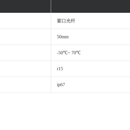
窗口光纤
50mm
-50℃~ 70℃
r15
ip67