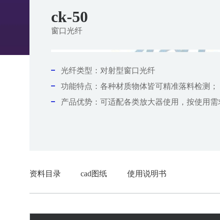
ck-50
窗口光纤
光纤类型：对射型窗口光纤
功能特点：各种材质物体皆可精准落料检测；
产品优势：可适配各类放大器使用，按使用需
资料目录
cad图纸
使用说明书