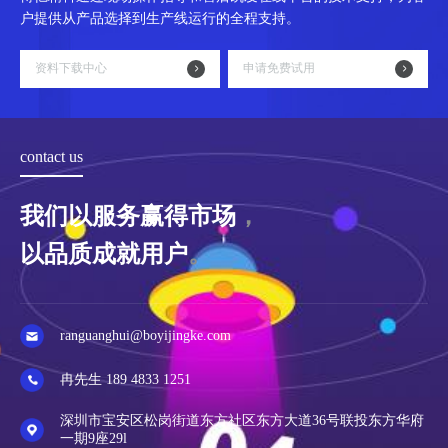
户提供从产品选择到生产线运行的全程支持。
资料下载中心
申请免费试用
contact us
我们以服务赢得市场
，
以品质成就用户
。
ranguanghui@boyijingke.com
冉先生 189 4833 1251
深圳市宝安区松岗街道东方社区东方大道36号联投东方华府
一期9座29l