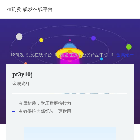
k8凯发-凯发在线平台
pt3y10j
金
属
k8凯发-凯发在线平台
凯发在线平台的产品中心
金属光纤
光
pt3y10j
纤-
金属光纤
k8
凯
金属材质，耐压耐磨抗拉力
有效保护内部纤芯，更耐用
发