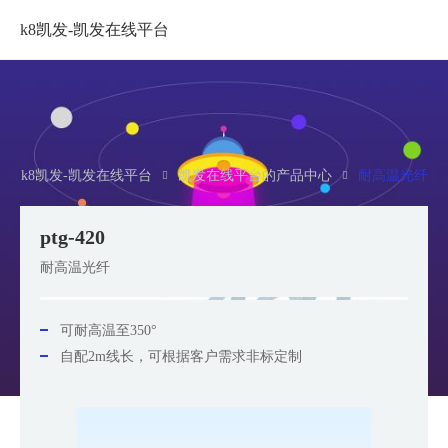
k8凯发-凯发在线平台
ptg-
k8
凯
k8凯发-凯发在线平台
凯发在线平台的产品中心
耐高温光纤
发
ptg-420
耐高温光纤
可耐高温至350°
自配2m线长，可根据客户需求非标定制