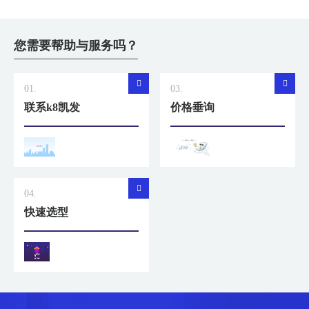
您需要帮助与服务吗？
01.
03.
联系k8凯发
价格垂询
04.
快速选型