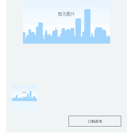
发
订购咨询