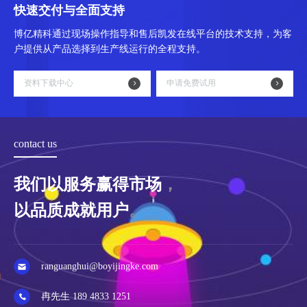
快速交付与全面支持
博亿精科通过现场操作指导和售后凯发在线平台的技术支持，为客
户提供从产品选择到生产线运行的全程支持。
资料下载中心
申请免费试用
contact us
我们以服务赢得市场
，
以品质成就用户
。
ranguanghui@boyijingke.com
冉先生 189 4833 1251