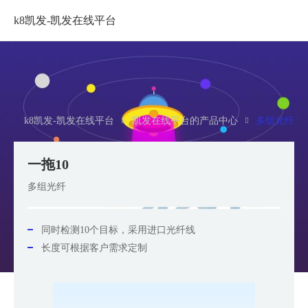
k8凯发-凯发在线平台
一
拖
10
k8凯发-凯发在线平台
凯发在线平台的产品中心
多组光纤
博
一拖10
亿
多组光纤
精
科-
同时检测10个目标，采用进口光纤线
长度可根据客户需求定制
k8
凯