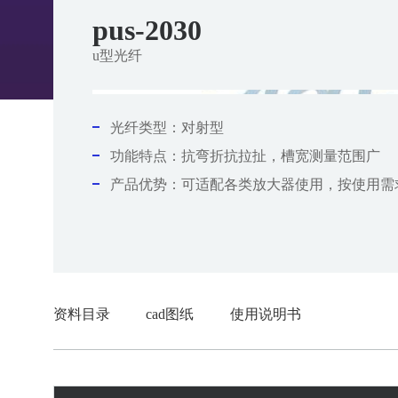
pus-2030
u型光纤
光纤类型：对射型
功能特点：抗弯折抗拉扯，槽宽测量范围广
产品优势：可适配各类放大器使用，按使用需
资料目录
cad图纸
使用说明书