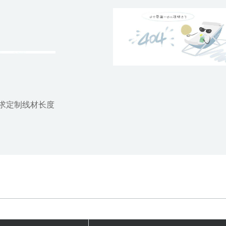
求定制线材长度