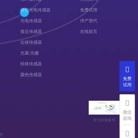
槽型光电传感器
免费试用
光电传感器
停产替代
接近传感器
在线留言
位移传感器
光幕/光栅
特殊传感器
颜色传感器
免费
试用
微信
咨询
官方抖音账号
明