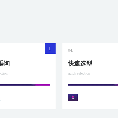
04.
垂询
快速选型
ection
quick selection