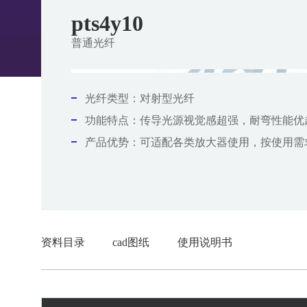
pts4y10
普通光纤
光纤类型：对射型光纤
功能特点：传导光源视觉感超强，耐弯性能优
产品优势：可适配各类放大器使用，按使用需
资料目录
cad图纸
使用说明书