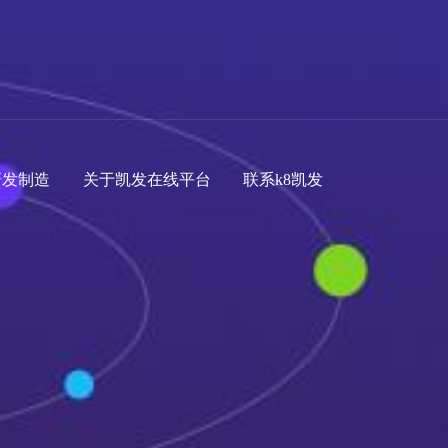
研发制造
关于凯发在线平台
联系k8凯发