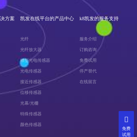
解决方案
凯发在线平台的产品中心
k8凯发的服务支持
光纤
服务介绍
光纤放大器
订购咨询
槽型光电传感器
免费试用
光电传感器
停产替代
接近传感器
在线留言
位移传感器
光幕/光栅
特殊传感器
颜色传感器
免费
试用