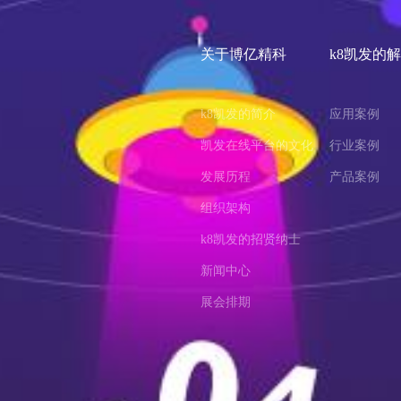
关于博亿精科
k8凯发的
k8凯发的简介
应用案例
凯发在线平台的文化
行业案例
发展历程
产品案例
组织架构
k8凯发的招贤纳士
新闻中心
展会排期