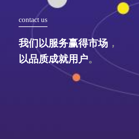
contact us
我们以服务赢得市场
，
以品质成就用户
。