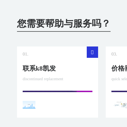
您需要帮助与服务吗？
01.
03.
联系k8凯发
价格
discontinued replacement
quick sel