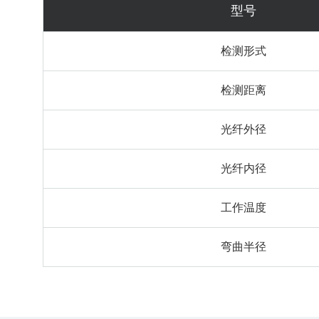
型号
检测形式
检测距离
光纤外径
光纤内径
工作温度
弯曲半径