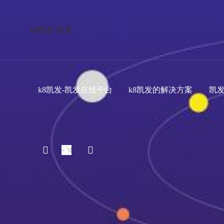
pty51tz
-
k8凯发-凯发
k8
凯
发
在线平台
k8凯发-凯发在线平台
k8凯发的解决方案
凯