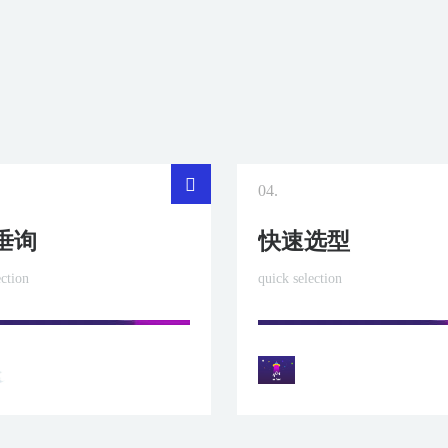
04.
垂询
快速选型
ection
quick selection