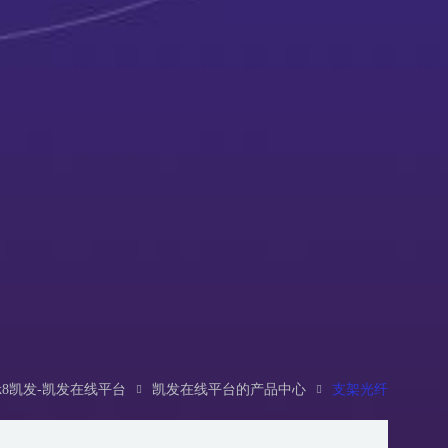
k8凯发-凯发在线平台
凯发在线平台的产品中心
支架光纤