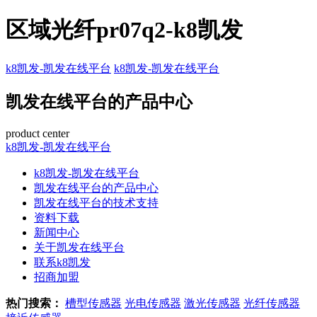
区域光纤pr07q2-k8凯发
k8凯发-凯发在线平台
k8凯发-凯发在线平台
凯发在线平台的产品中心
product center
k8凯发-凯发在线平台
k8凯发-凯发在线平台
凯发在线平台的产品中心
凯发在线平台的技术支持
资料下载
新闻中心
关于凯发在线平台
联系k8凯发
招商加盟
热门搜索：
槽型传感器
光电传感器
激光传感器
光纤传感器