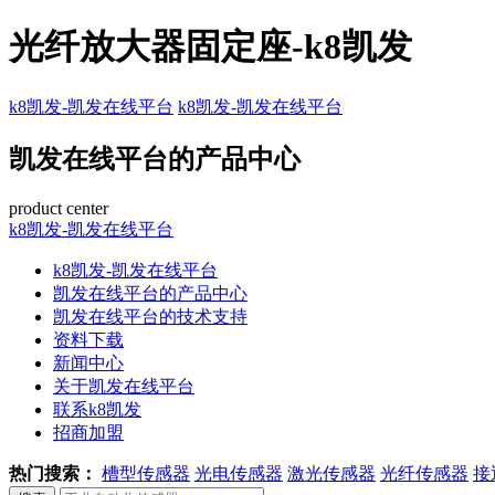
光纤放大器固定座-k8凯发
k8凯发-凯发在线平台
k8凯发-凯发在线平台
凯发在线平台的产品中心
product center
k8凯发-凯发在线平台
k8凯发-凯发在线平台
凯发在线平台的产品中心
凯发在线平台的技术支持
资料下载
新闻中心
关于凯发在线平台
联系k8凯发
招商加盟
热门搜索：
槽型传感器
光电传感器
激光传感器
光纤传感器
接