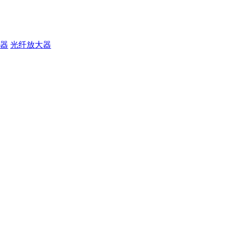
器
光纤放大器