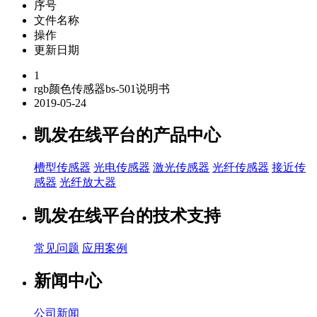
序号
文件名称
操作
更新日期
1
rgb颜色传感器bs-501说明书
2019-05-24
凯发在线平台的产品中心
槽型传感器
光电传感器
激光传感器
光纤传感器
接近传
感器
光纤放大器
凯发在线平台的技术支持
常见问题
应用案例
新闻中心
公司新闻