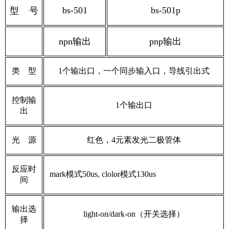
bs-501
bs-501p
型 号
npn输出
pnp输出
类 型
1个输出口，一个同步输入口，导线引出式
控制输
1个输出口
出
光 源
红色，4元素发光二极管体
反应时
mark模式50us, clolor模式130us
间
输出选
light-on/dark-on（开关选择）
择