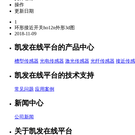
操作
更新日期
1
环形接近开关ho12n外形3d图
2018-11-09
凯发在线平台的产品中心
槽型传感器
光电传感器
激光传感器
光纤传感器
接近传感
凯发在线平台的技术支持
常见问题
应用案例
新闻中心
公司新闻
关于凯发在线平台