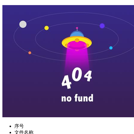
序号
文件名称