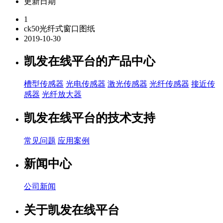
更新日期
1
ck50光纤式窗口图纸
2019-10-30
凯发在线平台的产品中心
槽型传感器
光电传感器
激光传感器
光纤传感器
接近传
感器
光纤放大器
凯发在线平台的技术支持
常见问题
应用案例
新闻中心
公司新闻
关于凯发在线平台