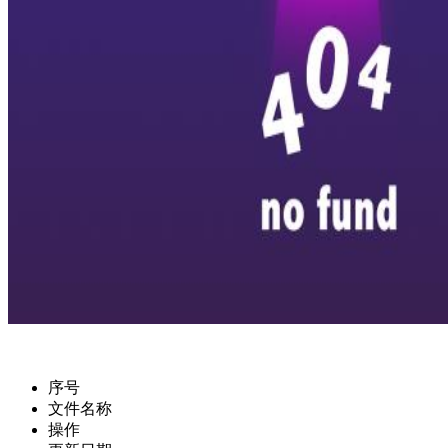
序号
文件名称
操作