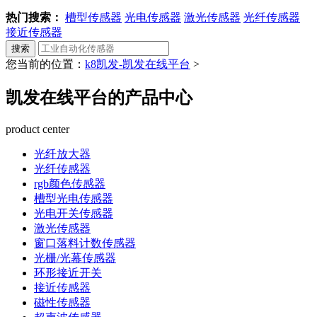
热门搜索：
槽型传感器
光电传感器
激光传感器
光纤传感器
接近传感器
您当前的位置：
k8凯发-凯发在线平台
>
凯发在线平台的产品中心
product center
光纤放大器
光纤传感器
rgb颜色传感器
槽型光电传感器
光电开关传感器
激光传感器
窗口落料计数传感器
光栅/光幕传感器
环形接近开关
接近传感器
磁性传感器