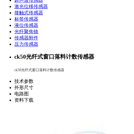
超声波传感器
激光位移传感器
接触式传感器
标签传感器
液位传感器
光纤聚焦镜
传感器附件
压力传感器
ck50光纤式窗口落料计数传感器
ck50光纤式窗口落料计数传感器
技术参数
外形尺寸
电路图
资料下载