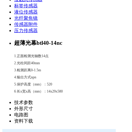
标签传感器
液位传感器
光纤聚焦镜
传感器附件
压力传感器
超薄光幕btl40-14nc
1.正面检测光轴数14点
2.光柱间距40mm
3.检测距离0-1.5m
4.输出方式npn
5.保护高度（mm）：520
6.长x宽x高（mm）：14x29x580
技术参数
外形尺寸
电路图
资料下载