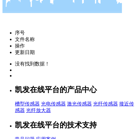
序号
文件名称
操作
更新日期
没有找到数据！
凯发在线平台的产品中心
槽型传感器
光电传感器
激光传感器
光纤传感器
接近传
感器
光纤放大器
凯发在线平台的技术支持