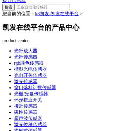
接近传感器
您当前的位置：
k8凯发-凯发在线平台
>
凯发在线平台的产品中心
product center
光纤放大器
光纤传感器
rgb颜色传感器
槽型光电传感器
光电开关传感器
激光传感器
窗口落料计数传感器
光栅/光幕传感器
环形接近开关
接近传感器
磁性传感器
超声波传感器
激光位移传感器
接触式传感器