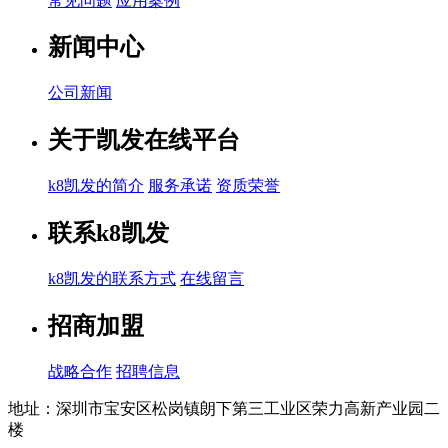
常见问题
应用案例
新闻中心
公司新闻
关于凯发在线平台
k8凯发的简介
服务承诺
资质荣誉
联系k8凯发
k8凯发的联系方式
在线留言
招商加盟
战略合作
招聘信息
地址：深圳市宝安区松岗镇朗下第三工业区荣力高新产业园二
楼