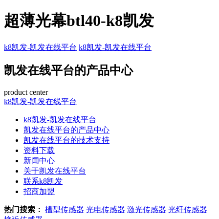
超薄光幕btl40-k8凯发
k8凯发-凯发在线平台
k8凯发-凯发在线平台
凯发在线平台的产品中心
product center
k8凯发-凯发在线平台
k8凯发-凯发在线平台
凯发在线平台的产品中心
凯发在线平台的技术支持
资料下载
新闻中心
关于凯发在线平台
联系k8凯发
招商加盟
热门搜索：
槽型传感器
光电传感器
激光传感器
光纤传感器