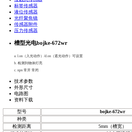
标签传感器
液位传感器
光纤聚焦镜
传感器附件
压力传感器
槽型光电bojke-672wr
a. l.on（入光动作）/d.on（遮光动作）可设置
b. 检测到物体灯亮
c. npn 常开 常闭
技术参数
外形尺寸
电路图
资料下载
型号
bojke-672wr
种类
检测距离
5mm（槽宽）