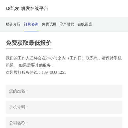
k8凯发-凯发在线平台
k8凯发-凯发在线平台
k8凯发的服务支持
订购咨询
service support
订
服务介绍
订购咨询
免费试用
停产替代
在线留言
购
免费获取最低报价
咨
询-
我们的工作人员将会在24小时之内（工作日）联系您，请保持手机
畅通。 如果需要其他服务，
k8
欢迎拨打服务热线：189 4833 1251
凯
发