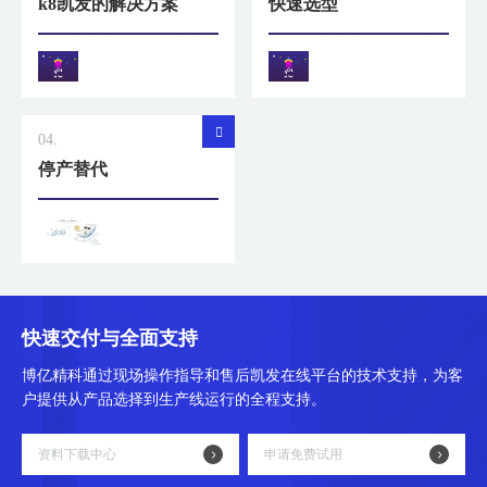
k8凯发的解决方案
快速选型
04.
停产替代
快速交付与全面支持
博亿精科通过现场操作指导和售后凯发在线平台的技术支持，为客
户提供从产品选择到生产线运行的全程支持。
资料下载中心
申请免费试用