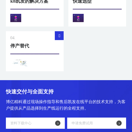
k8凯发的解决方案
快速选型
04.
停产替代
快速交付与全面支持
博亿精科通过现场操作指导和售后凯发在线平台的技术支持，为客
户提供从产品选择到生产线运行的全程支持。
资料下载中心
申请免费试用