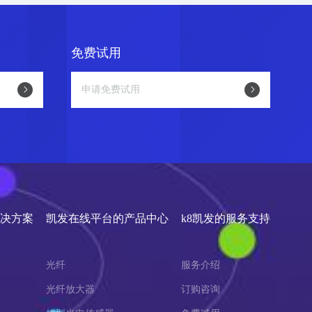
免费试用
申请免费试用
解决方案
凯发在线平台的产品中心
k8凯发的服务支持
光纤
服务介绍
光纤放大器
订购咨询