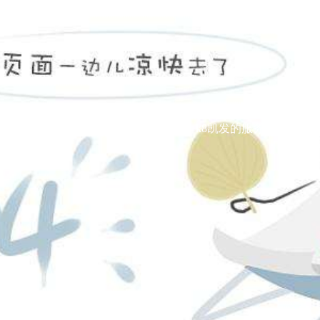
发在线平台的产品中心
资料下载
k8凯发的服务支持