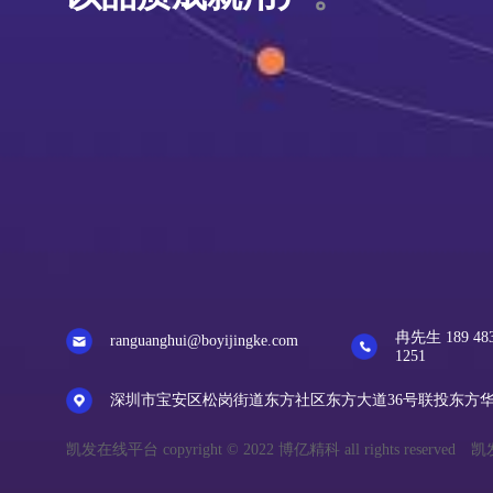
冉先生 189 48
ranguanghui@boyijingke.com
1251
深圳市宝安区松岗街道东方社区东方大道36号联投东方华府
凯发在线平台 copyright © 2022 博亿精科 all rights 