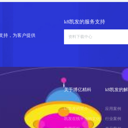
k8凯发的服务支持
支持，为客户提供
资料下载中心
关于博亿精科
k8凯发的
k8凯发的简介
应用案例
凯发在线平台的文化
行业案例