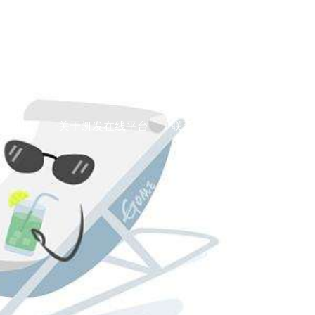
研发制造
关于凯发在线平台
联系k8凯发