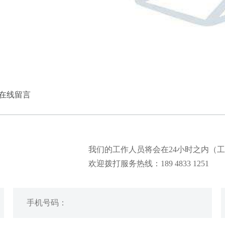
在线留言
我们的工作人员将会在24小时之内（
欢迎拨打服务热线：189 4833 1251