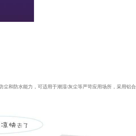
靠的防尘和防水能力，可适用于潮湿/灰尘等严苛应用场所，采用铝合