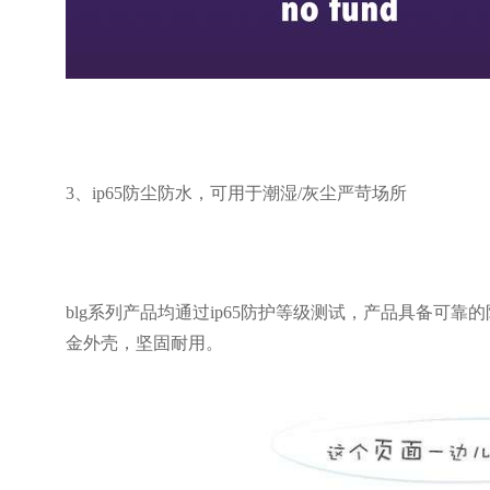
3、ip65防尘防水，可用于潮湿/灰尘严苛场所
blg系列产品均通过ip65防护等级测试，产品具备可
金外壳，坚固耐用。