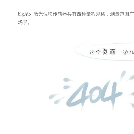
blg系列激光位移传感器共有四种量程规格，测量范围
场景。