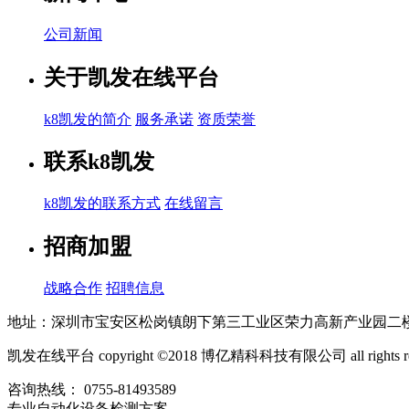
公司新闻
关于凯发在线平台
k8凯发的简介
服务承诺
资质荣誉
联系k8凯发
k8凯发的联系方式
在线留言
招商加盟
战略合作
招聘信息
地址：深圳市宝安区松岗镇朗下第三工业区荣力高新产业园二
凯发在线平台 copyright ©2018 博亿精科科技有限公司 all righ
咨询热线：
0755-81493589
专业自动化设备检测方案