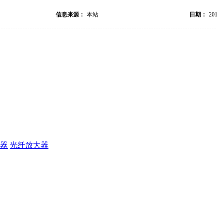
信息来源：
本站
日期：
201
器
光纤放大器