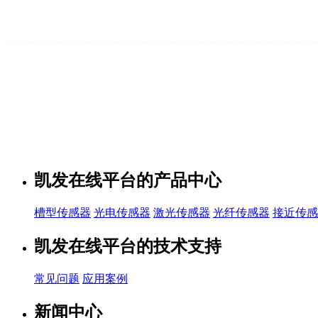
凯发在线平台的产品中心
槽型传感器
光电传感器
激光传感器
光纤传感器
接近传感
凯发在线平台的技术支持
常见问题
应用案例
新闻中心