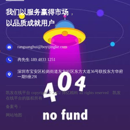
我们以服务赢得市场
，
以品质成就用户
。
ranguanghui@boyijingke.com
冉先生 189 4833 1251
深圳市宝安区松岗街道东方社区东方大道36号联投东方华府
一期9座29l
凯发在线平台 copyright © 2022 博亿精科 all rights reserved 凯发
在线平台的版权所有
备案号：
网站地图