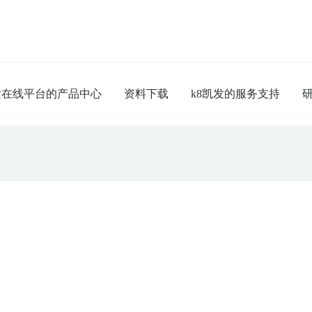
发在线平台的产品中心
资料下载
k8凯发的服务支持